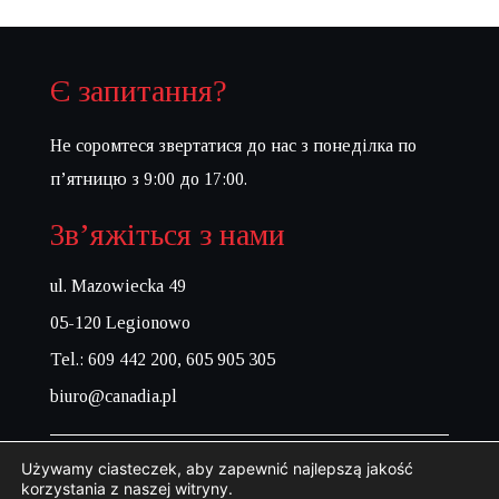
Є запитання?
Не соромтеся звертатися до нас з понеділка по
п’ятницю з 9:00 до 17:00.
Зв’яжіться з нами
ul. Mazowiecka 49
05-120 Legionowo
Tel.: 609 442 200, 605 905 305
biuro@canadia.pl
Używamy ciasteczek, aby zapewnić najlepszą jakość
korzystania z naszej witryny.
Усі права захищено© 2023 Canadia s.c.