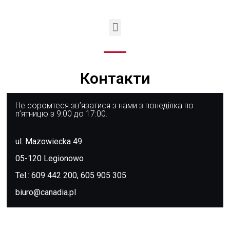
Контакти
Не соромтеся зв’язатися з нами з понеділка по
п’ятницю з 9:00 до 17:00.
ul. Mazowiecka 49
05-120 Legionowo
Tel.: 609 442 200, 605 905 305
biuro@canadia.pl