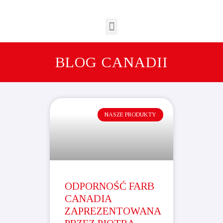
BLOG CANADII
NASZE PRODUKTY
ODPORNOŚĆ FARB
CANADIA
ZAPREZENTOWANA