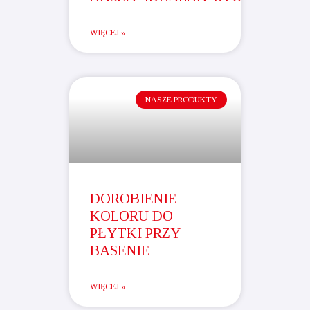
WIĘCEJ »
NASZE PRODUKTY
DOROBIENIE
KOLORU DO
PŁYTKI PRZY
BASENIE
WIĘCEJ »