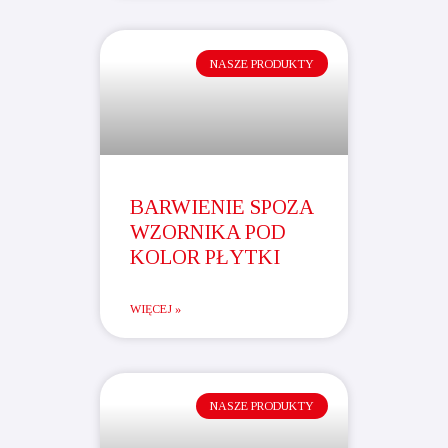
NASZE PRODUKTY
BARWIENIE SPOZA
WZORNIKA POD
KOLOR PŁYTKI
WIĘCEJ »
NASZE PRODUKTY