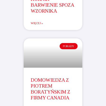
BARWIENIE SPOZA
WZORNIKA
WIĘCEJ »
PORADY
DOMOWIEDZA Z
PIOTREM
BORATYŃSKIM Z
FIRMY CANADIA