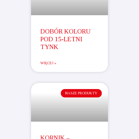
DOBÓR KOLORU
POD 15-LETNI
TYNK
WIĘCEJ »
NASZE PRODUKTY
KORNIK –