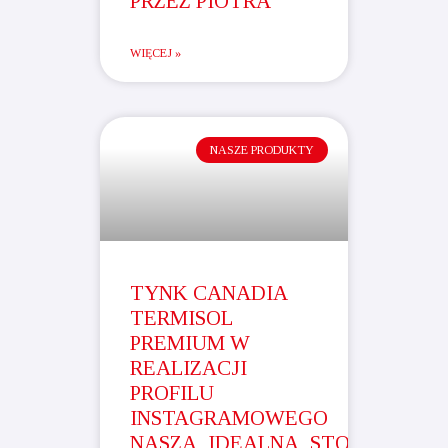
PRZEZ PIOTRA
WIĘCEJ »
NASZE PRODUKTY
TYNK CANADIA
TERMISOL
PREMIUM W
REALIZACJI
PROFILU
INSTAGRAMOWEGO
NASZA_IDEALNA_STODOLA