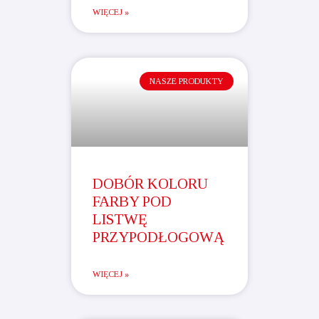
WIĘCEJ »
NASZE PRODUKTY
DOBÓR KOLORU
FARBY POD
LISTWĘ
PRZYPODŁOGOWĄ
WIĘCEJ »