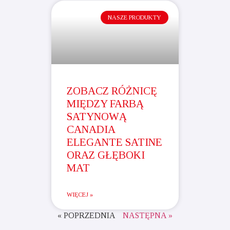
NASZE PRODUKTY
ZOBACZ RÓŻNICĘ
MIĘDZY FARBĄ
SATYNOWĄ
CANADIA
ELEGANTE SATINE
ORAZ GŁĘBOKI
MAT
WIĘCEJ »
« POPRZEDNIA
NASTĘPNA »